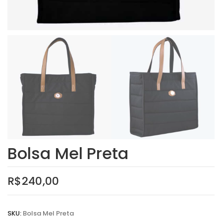
E-mail
*
Sua avaliação
*
Sua avaliação sobre o produto
*
Bolsa Mel Preta
R$
240,00
SKU:
Bolsa Mel Preta